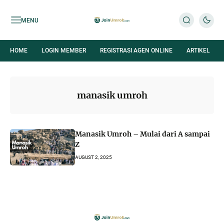
MENU
HOME
LOGIN MEMBER
REGISTRASI AGEN ONLINE
ARTIKEL
manasik umroh
Manasik Umroh – Mulai dari A sampai
Z
AUGUST 2, 2025