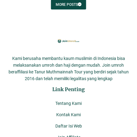
MORE POSTS
Kami berusaha membantu kaum muslimin di Indonesia bisa
melaksanakan umroh dan haji dengan mudah. Join umroh
beraffiliasi ke Tanur Muthmainnah Tour yang berdiri sejak tahun
2016 dan telah memiliki legalitas yang lengkap
Link Penting
Tentang Kami
Kontak Kami
Daftar Isi Web