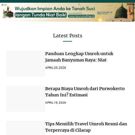
Latest Posts
Panduan Lengkap Umroh untuk
Jamaah Banyumas Raya: Niat
APRIL 20, 2026
Berapa Biaya Umroh dari Purwokerto
Tahun Ini? Estimasi
APRIL 19, 2026
Tips Memilih Travel Umroh Resmi dan
Terpercaya di Cilacap