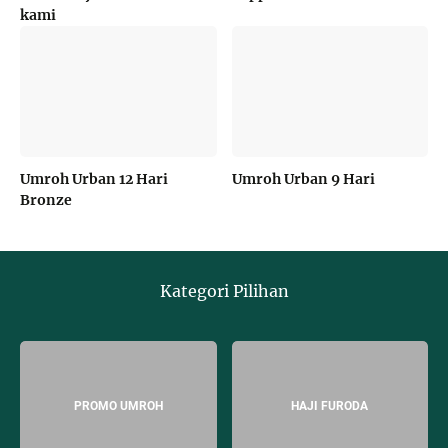
kami
Umroh Urban 12 Hari
Umroh Urban 9 Hari
Bronze
Kategori Pilihan
PROMO UMROH
HAJI FURODA