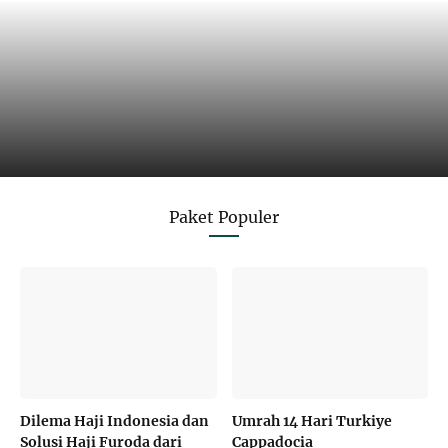
Paket Populer
Dilema Haji Indonesia dan
Umrah 14 Hari Turkiye
Solusi Haji Furoda dari
Cappadocia